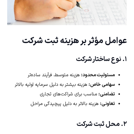
عوامل مؤثر بر هزینه ثبت شرکت
۱. نوع ساختار شرکت
مسئولیت محدود:
هزینه متوسط، فرآیند ساده‌تر
سهامی خاص:
هزینه بیشتر به دلیل سرمایه اولیه بالاتر
تضامنی:
مناسب برای شراکت‌های تجاری
کد ارسال شده را وارد کنید
تعاونی:
هزینه بالاتر به دلیل پیچیدگی مراحل
ویرایش شماره موبایل
دریافت مجدد کد:
00:59
۲. محل ثبت شرکت
تایید کد