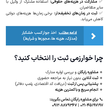
✅
مشارکت در هزینه‌های حقوقی:
استفاده مشترک از وکیل با
سایر متقاضیان.
✅
ثبت در زمان‌های تخفیف‌دار:
برخی زمان‌ها هزینه‌های دولتی
کاهش می‌یابد.
ادامه مطلب
اخذ جواز کسب خشکبار
(مدارک، هزینه ها، مجوزها و شرایط)
چرا خوارزمی ثبت را انتخاب کنید؟
🔹
مشاوره رایگان
و بررسی اولیه مدارک
🔹
ثبت آنلاین
بدون نیاز به مراجعه حضوری
🔹
پشتیبانی پس از ثبت
(دریافت کد اقتصادی، پلمپ دفاتر)
🔹
انجام سریع و با کمترین هزینه
📞
برای مشاوره رایگان تماس بگیرید:
۰۹۱۲-۸۸۷۹۳۶۷
|
۰۲۱-۴۵۱۹۷۱۹۷