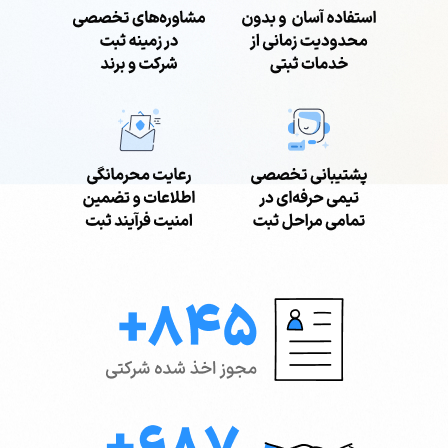
021-79021000
همین حالا تماس بگیرید