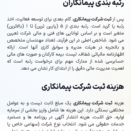
رتبه بندی پیمانکاران
پس از
ثبت شرکت پیمانکاری
، گام بعدی برای توسعه فعالیت، اخذ
رتبه یا گرید است. رتبه بندی از ۵ (پایین ترین) تا ۱ (بالاترین)
متغیر است و بر اساس توانایی های فنی و مالی شرکت تعیین
می شود. شاخص اصلی در این فرآیند، تعداد مهندسان متخصص
و باتجربه در هیئت مدیره و سوابق کاری آنها است. ارائه
اظهارنامه مالیاتی شفاف، لیست بیمه کارکنان و صورت های مالی
حسابرسی شده از مدارک مهم برای درخواست رتبه است که
اهمیت مدیریت مالی دقیق را از ابتدای کار نشان می دهد.
هزینه ثبت شرکت پیمانکاری
هزینه
ثبت شرکت پیمانکاری
یک مبلغ ثابت نیست و به عوامل
مختلفی بستگی دارد. این هزینه ها شامل واریز بخشی از سرمایه
اولیه، حق الثبت، هزینه انتشار آگهی در روزنامه ها و دستمزد
خدمات حقوقی می شود. انتخاب نوع شرکت (سهامی خاص یا