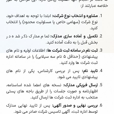
خلاصه عبارتند از:
مشاوره و انتخاب نوع شرکت:
ابتدا با توجه به اهداف خود،
نوع شرکت (سهامی خاص یا مسئولیت محدود) را انتخاب
کنید.
تکمیل و آماده سازی مدارک:
تمام مدارک ذکر شده در
بخش قبل را به دقت آماده کنید.
ثبت نام در سامانه ثبت شرکت ها:
اطلاعات اولیه و نام های
پیشنهادی (حداقل ۵ نام سه سیلابی) را در سامانه اداره
ثبت شرکت ها وارد کنید.
تایید نام:
پس از بررسی کارشناس، یکی از نام های
پیشنهادی تایید می شود.
ارسال فیزیکی مدارک:
نسخه های امضا شده اساسنامه،
اظهارنامه و صورت جلسات را از طریق باجه های پستی
منتخب به اداره ثبت شرکت ها ارسال کنید.
بررسی نهایی و صدور آگهی:
پس از تایید نهایی مدارک
توسط اداره ثبت، آگهی تاسیس شرکت صادر می شود.