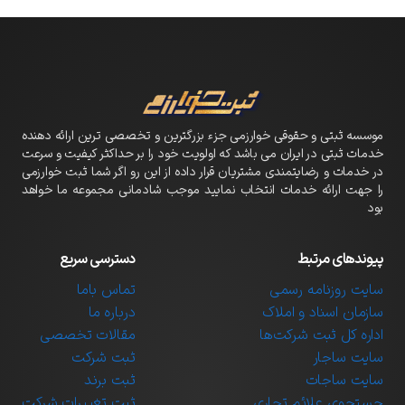
موسسه ثبتی و حقوقی خوارزمی جزء بزرگترین و تخصصی ترین ارائه دهنده
خدمات ثبتی در ایران می باشد که اولویت خود را بر حداکثر کیفیت و سرعت
در خدمات و رضایتمندی مشتریان قرار داده از این رو اگر شما ثبت خوارزمی
را جهت ارائه خدمات انتخاب نمایید موجب شادمانی مجموعه ما خواهد
بود
پیوندهای مرتبط
دسترسی سریع
سایت روزنامه رسمی
تماس باما
سازمان اسناد و املاک
درباره ما
اداره کل ثبت شرکت‌ها
مقالات تخصصی
سایت ساجار
ثبت شرکت
سایت ساجات
ثبت برند
جستجوی علائم تجاری
ثبت تغییرات شرکت