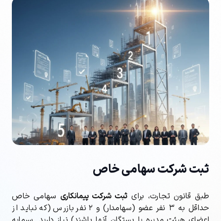
ثبت شرکت سهامی خاص
طبق قانون تجارت، برای
ثبت شرکت پیمانکاری
سهامی خاص
حداقل به ۳ نفر عضو (سهامدار) و ۲ نفر بازرس (که نباید از
اعضای هیئت مدیره یا بستگان آنها باشند) نیاز دارید. سرمایه