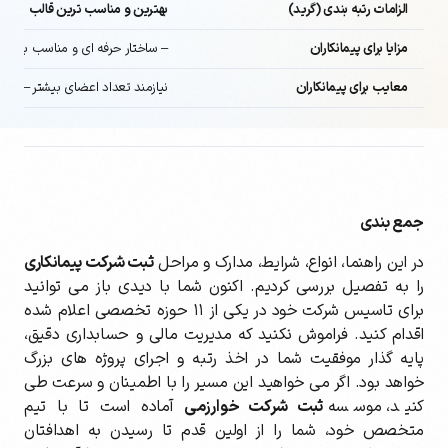
الزامات رتبه بندی (گرید)
بهترین و مناسب ترین قالب
برای اخ
مزایا برای پیمانکاران
– ساختار حرفه ای و مناسب برای پ
معایب برای پیمانکاران
نیازمند تعداد اعضای بیشتر – وجود
جمع بندی
در این راهنما، انواع، شرایط، مدارک و مراحل
ثبت شرکت پیمانکاری
را به تفصیل بررسی کردیم. اکنون شما با دیدی باز می توانید
برای تاسیس شرکت خود در یکی از ۱۱ حوزه تخصصی اعلام شده
اقدام کنید. فراموش نکنید که مدیریت مالی و حسابداری دقیق،
پایه گذار موفقیت شما در اخذ رتبه و اجرای پروژه های بزرگ
خواهد بود. اگر می خواهید این مسیر را با اطمینان و سرعت طی
کنید، موسسه
ثبت شرکت خوارزمی
آماده است تا با تیم
متخصص خود، شما را از اولین قدم تا رسیدن به اهدافتان