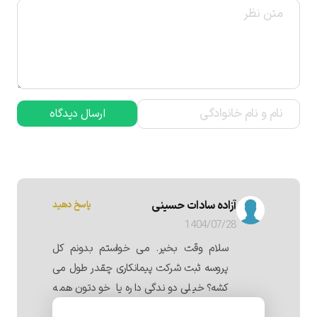
ارسال دیدگاه
آزاده سادات حسینی
پاسخ دهید
1404/07/28
سلام وقت بخیر. می خواستم بدونم کل
پروسه ثبت شرکت پیمانکاری چقدر طول می
کشه؟ خیلی دوندگی داره یا خودتون همه
کارها رو انجام می دین؟