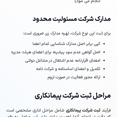
انجام می شود)
مدارک شرکت مسئولیت محدود
برای ثبت این نوع شرکت، تهیه مدارک زیر ضروری است:
کپی برابر اصل مدارک شناسایی تمام اعضا
اصل گواهی عدم سوء پیشینه برای اعضای هیئت مدیره
امضای اقرارنامه عدم اشتغال در مشاغل دولتی
تکمیل و امضای اساسنامه و شرکت نامه
ارائه مجوز فعالیت در صورت لزوم
مراحل ثبت شرکت پیمانکاری
فرآیند
ثبت شرکت پیمانکاری
شامل مراحل اداری مشخصی است
که دقت در انجام آنها اهمیت زیادی دارد. این مراحل به طور