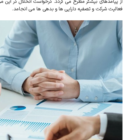
از پیامدهای بیشتر مطرح می گردد. درخواست انحلال در این مرح
دریافت مجدد کد:
00:59
فعالیت شرکت و تصفیه دارایی ها و بدهی ها می انجامد.
تایید کد