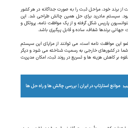
 از برند خود، مراحل ثبت را به ‌صورت جداگانه در هر کشور
‌بر بود. سیستم مادرید برای حل همین چالش طراحی شد. این
 جهانی مالکیت فکری (WIPO) و بر پایه کنوانسیون پاریس شکل گرفته و از یک موافقت ‌نامه، پروتکل و
بت جهانی برندها شفاف، ساده و قابل پیگیری باشد.
 این موافقت ‌نامه است، می ‌توانند از مزایای این سیستم
ی شما در کشورهای خارجی به رسمیت شناخته می ‌شود و دیگر
اوه بر کاهش هزینه‌ ها و تسریع در روند ثبت، امکان مدیریت
لب
موانع استارتاپ در ایران | بررسی چالش ها و راه حل ها