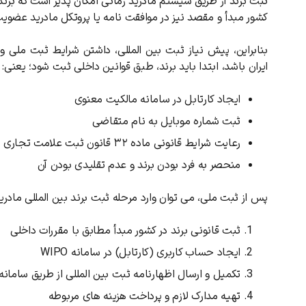
ثبت برند از طریق سیستم مادرید زمانی امکان ‌پذیر است که برند
کشور مبدأ و مقصد نیز در موافقت ‌نامه یا پروتکل مادرید عضوی
بنابراین، پیش ‌نیاز ثبت بین‌ المللی، داشتن شرایط ثبت ملی
ایران باشد، ابتدا باید برند، طبق قوانین داخلی ثبت شود؛ یعنی
:
ایجاد کارتابل در سامانه مالکیت معنوی
ثبت شماره موبایل به نام متقاضی
رعایت شرایط قانونی ماده ۳۲ قانون ثبت علامت تجاری
منحصر به ‌فرد بودن برند و عدم تقلیدی بودن آن
پس از ثبت ملی، می ‌توان وارد مرحله ثبت برند بین المللی مادر
ثبت قانونی برند در کشور مبدأ مطابق با مقررات داخلی
ایجاد حساب کاربری (کارتابل) در سامانه WIPO
تکمیل و ارسال اظهارنامه ثبت بین ‌المللی از طریق سامانه IPO
تهیه مدارک لازم و پرداخت هزینه‌ های مربوطه