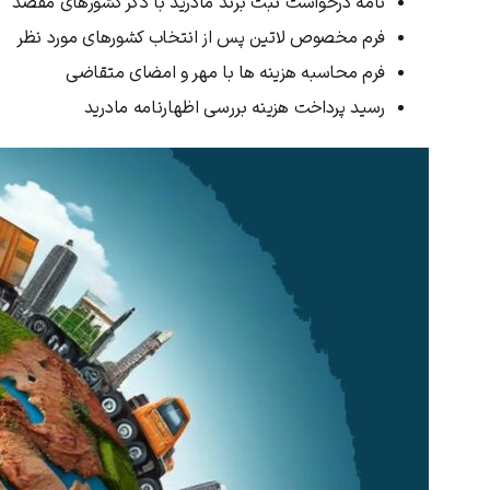
نامه درخواست ثبت برند مادرید با ذکر کشورهای مقصد
دریافت مجدد کد:
00:59
فرم مخصوص لاتین پس از انتخاب کشورهای مورد نظر
تایید کد
فرم محاسبه هزینه‌ ها با مهر و امضای متقاضی
رسید پرداخت هزینه بررسی اظهارنامه مادرید