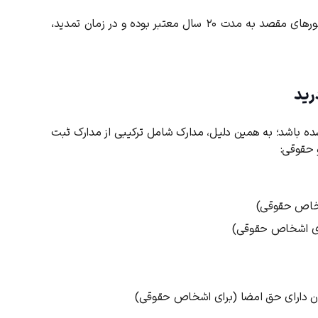
بر اساس ماده ۶ موافقت ‌نامه مادرید، علامت ثبت‌ شده در کشورهای مقصد به مدت ۲۰ سال معتبر بوده و در زمان تمدید،
رید
ت شده باشد؛ به همین دلیل، مدارک شامل ترکیبی از مدارک ثبت
 حقوقی
:
شخاص حقوقی)
رای اشخاص حقوقی)
ان دارای حق امضا (برای اشخاص حقوقی)