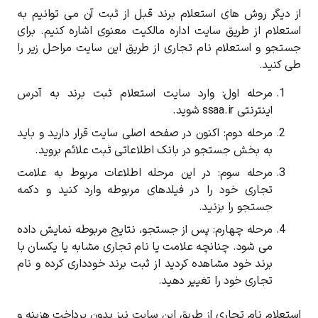
از دیگر روش های استعلام برند قبل از ثبت آن می توانیم به
استعلام از طریق سایت اداره مالکیت معنوی اشاره کنیم. برای
جستجو و استعلام نام تجاری از طریق این سایت مراحل زیر را
کد ارسال شده را وارد کنید
طی کنید.
ویرایش شماره موبایل
مرحله اول: وارد سایت استعلام ثبت برند به آدرس
دریافت مجدد کد:
00:59
اینترنتی ssaa.ir شوید.
تایید کد
مرحله دوم: اکنون در صفحه اصلی سایت قرار دارید و باید
به بخش جستجو در بانک اطلاعاتی ثبت علائم بروید.
مرحله سوم: در این مرحله اطلاعات مربوط به علامت
تجاری خود را در فیلدهای مربوطه وارد کنید و دکمه
جستجو را بزنید.
مرحله چهارم: پس از جستجو، نتایج مربوطه نمایش داده
می شود. چنانچه علامت یا نام تجاری مشابه یا یکسان با
برند خود مشاهده کردید از ثبت برند خودداری کرده و نام
تجاری خود را تغییر دهید.
استعلام نام تجاری از طریق این سایت نیز بدون پرداخت هزینه و