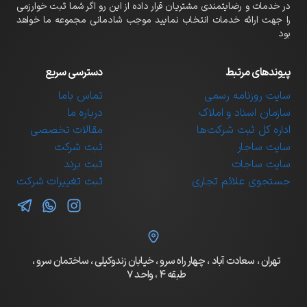
در خدمات و رضایتمندی مشتریان قرار داده از این رو اگر شما ثبت خوارزمی
را جهت ارائه خدمات انتخاب نمایید موجب شادمانی مجموعه ما خواهد
بود
پیوندهای مرتبط
دسترسی سریع
سایت روزنامه رسمی
تماس باما
سازمان اسناد و املاک
درباره ما
اداره کل ثبت شرکت‌ها
مقالات تخصصی
سایت ساجار
ثبت شرکت
سایت ساجات
ثبت برند
جستجوی علائم تجاری
ثبت تغییرات شرکت
تهران ، سعادت آباد ، چهار راه سرو ، خیابان زندوکیلی ، ساختمان سرو ،
طبقه ۴ ، واحد ۷