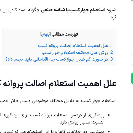
شیوه
استعلام جواز کسب با شناسه صنفی
چگونه است؟ در این 
کرد.
فهرست مطالب
[
پنهان
]
1.
علل اهمیت استعلام اصالت پروانه کسب
2.
روش های مختلف استعلام جواز کسب
3.
در صورت گم شدن جواز کسب چه اقداماتی باید انجام داد؟
علل اهمیت استعلام اصالت پروانه
استعلام جواز کسب به دلایل مختلف موضوعی بسیار حائز اهمیت
پیشگیری از دردسر: استعلام پروانه کسب برای پیشگیری ا
اهمیت بسیار زیادی دارد.
دسترسی به اطلاعات کامل: با این استعلام می توانید در