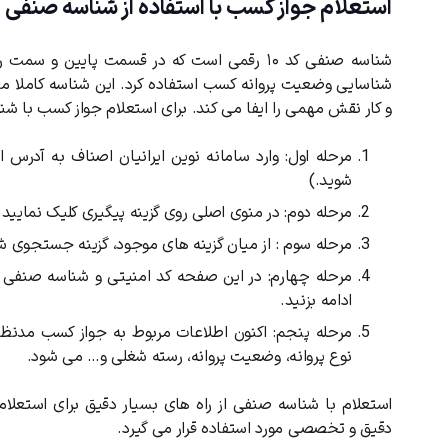
استعلام جواز کسب با استفاده از شناسه صنفی
دریافت مجدد کد:
00:59
تایید کد
شناسه صنفی کد ۱۰ رقمی است که در قسمت پایین
شناسایی وضعیت پروانه کسب استفاده کرد. این شناسه کاملا م
و کار نقش مهمی را ایفا می کند. برای استعلام جواز کسب با ش
مرحله اول: وارد سامانه نوین ایرانیان اصناف به آدرس ا
شوید.)
مرحله دوم: در منوی اصلی روی گزینه پیگیری کلیک نمایید.
مرحله سوم : از میان گزینه های موجود، گزینه جستجوی ش
مرحله چهارم: در این صفحه کد امنیتی و شناسه صنفی ر
ادامه بزنید.
مرحله پنجم: اکنون اطلاعات مربوط به جواز کسب مدنظ
نوع پروانه، وضعیت پروانه، رسته شغلی و… می شود.
استعلام با شناسه صنفی از راه های بسیار دقیق برای استعلا
دقیق و تخصصی مورد استفاده قرار می گیرد.