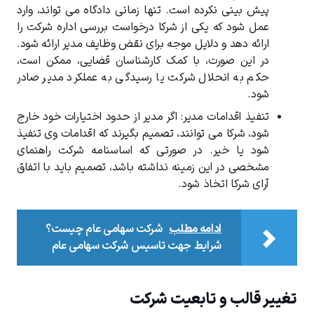
پیش ‌بینی نکرده است. تنها زمانی دادگاه می ‌تواند، وارد
عمل شود که یکی از شرکا درخواست بررسی اداره شرکت را
کد ارسال شده را وارد کنید
ارائه دهد و دلایل موجه برای نقض وظایف مدیر ارائه شود.
ویرایش شماره موبایل
در این صورت، با کمک کارشناسان قضایی، ممکن است،
حکم به انحلال شرکت یا رسیدگی به عملکرد مدیر صادر
دریافت مجدد کد:
00:59
شود
.
تایید کد
تنفیذ اقدامات مدیر:
اگر مدیر از حدود اختیارات خود خارج
شود، شرکا می‌ توانند، تصمیم بگیرند که اقدامات وی تنفیذ
شود یا خیر. در صورتی که اساسنامه شرکت راهنمای
مشخصی در این زمینه نداشته باشد، تصمیم باید با اتفاق
آرای شرکا اتخاذ شود
.
ادامه مطلب
شرکت سهامی عام چیست؟
شرایط جهت تاسیس شرکت سهامی عام
تغییر قالب و تابعیت شرکت