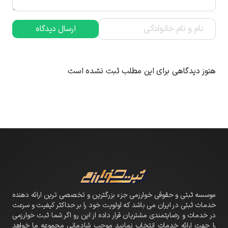
ارسال دیدگاه
هنوز دیدگاهی برای این مطلب ثبت نشده است
موسسه ثبتی و حقوقی خوارزمی جزء بزرگترین و تخصصی ترین ارائه دهنده
خدمات ثبتی در ایران می باشد که اولویت خود را بر حداکثر کیفیت و سرعت
در خدمات و رضایتمندی مشتریان قرار داده از این رو اگر شما ثبت خوارزمی
را جهت ارائه خدمات انتخاب نمایید موجب شادمانی مجموعه ما خواهد