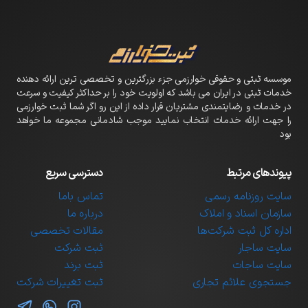
موسسه ثبتی و حقوقی خوارزمی جزء بزرگترین و تخصصی ترین ارائه دهنده
خدمات ثبتی در ایران می باشد که اولویت خود را بر حداکثر کیفیت و سرعت
در خدمات و رضایتمندی مشتریان قرار داده از این رو اگر شما ثبت خوارزمی
را جهت ارائه خدمات انتخاب نمایید موجب شادمانی مجموعه ما خواهد
بود
پیوندهای مرتبط
دسترسی سریع
سایت روزنامه رسمی
تماس باما
سازمان اسناد و املاک
درباره ما
اداره کل ثبت شرکت‌ها
مقالات تخصصی
سایت ساجار
ثبت شرکت
سایت ساجات
ثبت برند
جستجوی علائم تجاری
ثبت تغییرات شرکت