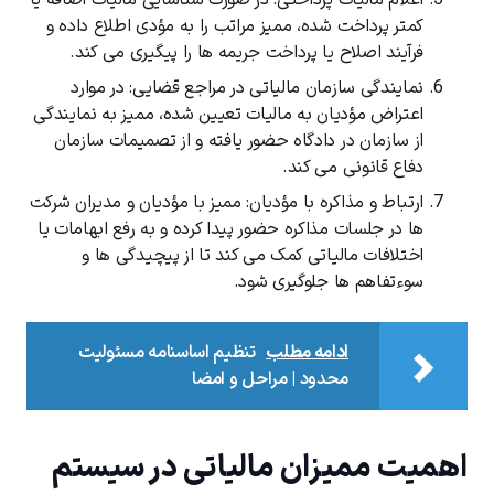
اعلام مالیات ‌پرداختی: در صورت شناسایی مالیات اضافه یا
کمتر پرداخت ‌شده، ممیز مراتب را به مؤدی اطلاع داده و
فرآیند اصلاح یا پرداخت جریمه‌ ها را پیگیری می‌ کند.
نمایندگی سازمان مالیاتی در مراجع قضایی: در موارد
اعتراض مؤدیان به مالیات تعیین ‌شده، ممیز به نمایندگی
از سازمان در دادگاه حضور یافته و از تصمیمات سازمان
دفاع قانونی می ‌کند.
کد ارسال شده را وارد کنید
ویرایش شماره موبایل
ارتباط و مذاکره با مؤدیان: ممیز با مؤدیان و مدیران شرکت‌
دریافت مجدد کد:
00:59
ها در جلسات مذاکره حضور پیدا کرده و به رفع ابهامات یا
اختلافات مالیاتی کمک می ‌کند تا از پیچیدگی‌ ها و
تایید کد
سوءتفاهم‌ ها جلوگیری شود.
ادامه مطلب
تنظیم اساسنامه مسئولیت
محدود | مراحل و امضا
اهمیت ممیزان مالیاتی در سیستم