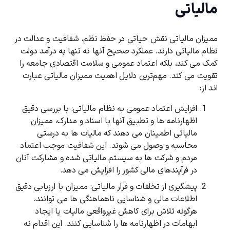
مالیاتی
ممیزان مالیاتی نقش حیاتی در حفظ نظم، شفافیت و عدالت در
نظام مالیاتی دارند. عملکرد صحیح آنها نه تنها به درآمد دولت
کمک می‌ کند، بلکه اعتماد عمومی و سلامت اقتصادی جامعه را
تقویت می‌ کند. مهم‌ترین دلایل اهمیت ممیزان مالیاتی عبارت
اند از:
افزایش اعتماد عمومی به نظام مالیاتی: با بررسی دقیق
اظهارنامه‌ ها و تطبیق آنها با اسناد و مدارک، ممیزان
مالیاتی اطمینان می‌ دهند که مالیات‌ ها به درستی
محاسبه و وصول می‌ شوند. این شفافیت موجب اعتماد
مردم و شرکت‌ ها به سیستم مالیاتی شده و مشارکت آنان
در فرآیندهای مالی کشور را افزایش می ‌دهد.
پیشگیری از تخلفات و فرار مالیاتی: ممیزان با ارزیابی دقیق
اطلاعات مالی و شناسایی ناهماهنگی‌ ها می ‌توانند،
هرگونه تلاش برای کاهش غیرواقعی مالیات یا ایجاد
ابهامات در اظهارنامه‌ ها را شناسایی کنند. این اقدام نه