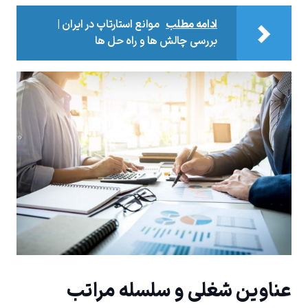
ادامه مطلب
موانع استارتاپ در ایران |
بررسی چالش ها و راه حل ها
عناوین شغلی و سلسله ‌مراتب